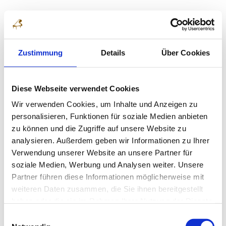
Zustimmung
Details
Über Cookies
Diese Webseite verwendet Cookies
Wir verwenden Cookies, um Inhalte und Anzeigen zu
personalisieren, Funktionen für soziale Medien anbieten
zu können und die Zugriffe auf unsere Website zu
analysieren. Außerdem geben wir Informationen zu Ihrer
Verwendung unserer Website an unsere Partner für
soziale Medien, Werbung und Analysen weiter. Unsere
Eileen Hanyu Zhang
Partner führen diese Informationen möglicherweise mit





weiteren Daten zusammen, die Sie ihnen bereitgestellt
7 Jahre alt, Deutschland
haben oder die sie im Rahmen Ihrer Nutzung der Dienste
gesammelt haben.
Einwilligungsauswahl