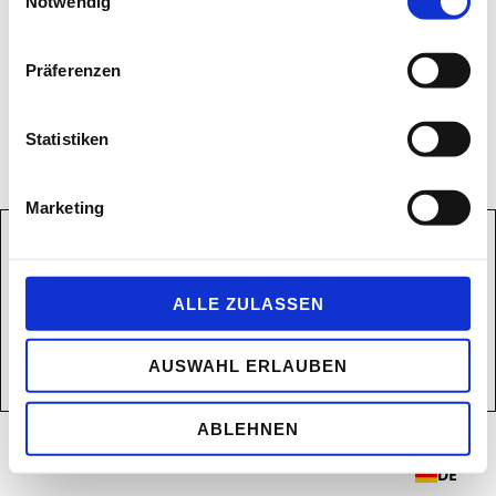
Notwendig
Nochmals vielen Dank für den tollen Wettbewerb!
Präferenzen
Xiaofan Chen, Mutter von Eileen
Statistiken
Marketing
ALLE ZULASSEN
AUSWAHL ERLAUBEN
ABLEHNEN
DE