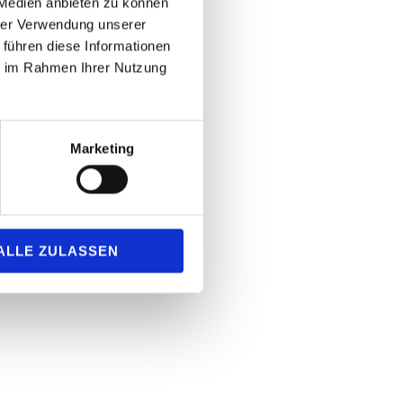
 Medien anbieten zu können
hrer Verwendung unserer
 führen diese Informationen
ie im Rahmen Ihrer Nutzung
Marketing
ALLE ZULASSEN