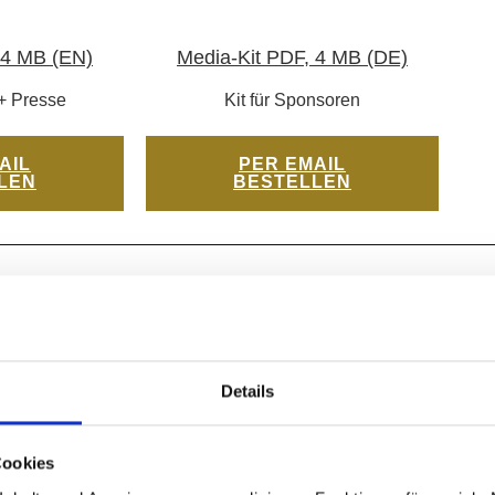
 4 MB (EN)
Media-Kit PDF, 4 MB (DE)
+ Presse
Kit für Sponsoren
AIL
PER EMAIL
LEN
BESTELLEN
Details
Cookies