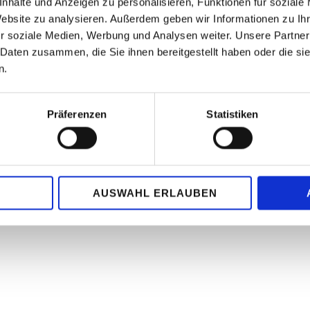
nhalte und Anzeigen zu personalisieren, Funktionen für soziale
Website zu analysieren. Außerdem geben wir Informationen zu I
r soziale Medien, Werbung und Analysen weiter. Unsere Partner
 Daten zusammen, die Sie ihnen bereitgestellt haben oder die s
n.
Präferenzen
Statistiken
AUSWAHL ERLAUBEN