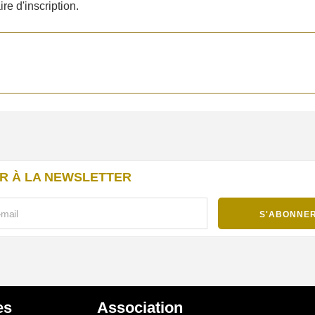
re d'inscription.
R À LA NEWSLETTER
es
Association