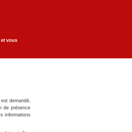
 et vous
o est demandé,
ur de présence
s informations