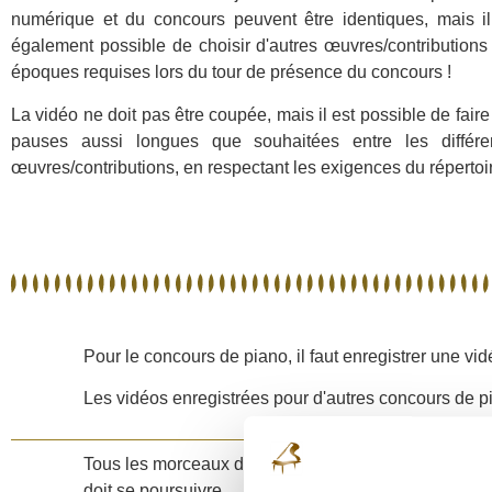
numérique et du concours peuvent être identiques, mais il
également possible de choisir d'autres œuvres/contributions
époques requises lors du tour de présence du concours !
La vidéo ne doit pas être coupée, mais il est possible de fair
pauses aussi longues que souhaitées entre les différe
œuvres/contributions, en respectant les exigences du répertoi
Pour le concours de piano, il faut enregistrer une v
Les vidéos enregistrées pour d'autres concours de pi
Tous les morceaux doivent être enregistrés dans UN s
doit se poursuivre.