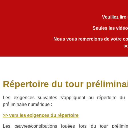
Veuillez lir
Seules les vidé
Nous vous remercions de votre co
s
Répertoire du tour prélimina
Les exigences suivantes s'appliquent au répertoire du 
préliminaire numérique :
>> vers les exigences du répertoire
Les œuvres/contributions jouées lors du tour prélimin