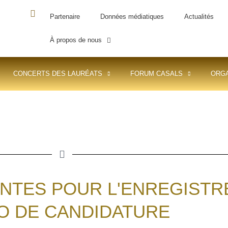
Partenaire
Données médiatiques
Actualités
À propos de nous
CONCERTS DES LAURÉATS
FORUM CASALS
ORGA
NTES POUR L'ENREGISTR
O DE CANDIDATURE