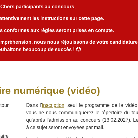
Chers participants au concours,
e attentivement les instructions sur cette page.
os conformes aux règles seront prises en compte.
mpréhension, nous nous réjouissons de votre candidature
ouhaitons beaucoup de succès ! 🙂
ire numérique (vidéo)
tour
Dans l'
inscription
, seul le programme de la vidé
vous ne nous communiquerez le répertoire du to
qu'après l'admission au concours (13.02.2027). Le
à ce sujet seront envoyées par mail.
aire