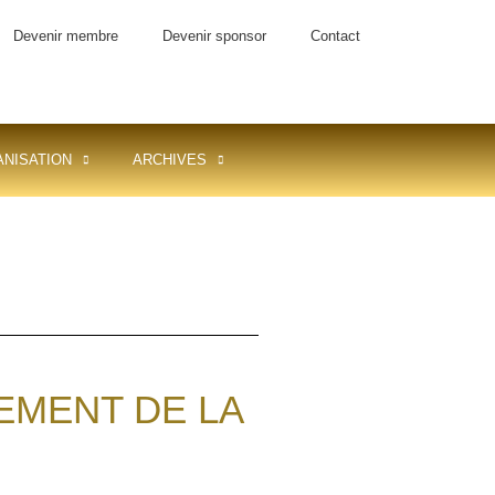
Devenir membre
Devenir sponsor
Contact
NISATION
ARCHIVES
EMENT DE LA