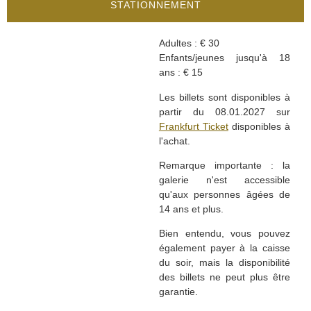
STATIONNEMENT
Adultes : € 30
Enfants/jeunes jusqu'à 18
ans : € 15
Les billets sont disponibles à
partir du 08.01.2027 sur
Frankfurt Ticket
disponibles à
l'achat.
Remarque importante : la
galerie n'est accessible
qu'aux personnes âgées de
14 ans et plus.
Bien entendu, vous pouvez
également payer à la caisse
du soir, mais la disponibilité
des billets ne peut plus être
garantie.