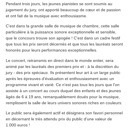
Pendant trois jours, les jeunes pianistes se sont soumis au
jugement du jury, ont apporté beaucoup de cœur et de passion
et ont fait de la musique avec enthousiasme.
C'est dans la grande salle de musique de chambre, cette salle
particulière à la puissance sonore exceptionnelle et sensible,
que le concours trouve son apogée ! C'est dans un cadre festif
que tous les prix seront décernés et que tous les lauréats seront
honorés pour leurs performances exceptionnelles.
Le concert, retransmis en direct dans le monde entier, sera
animé par les lauréats des premiers prix et - à la discrétion du
jury - des prix spéciaux. Ils présentent leur art à un large public
après les épreuves d'évaluation et enthousiasment avec un
programme vivant et varié. Ce n'est pas tous les jours que l'on
assiste à un concert au cours duquel des enfants et des jeunes
âgés de 6 à 19 ans, remarquablement doués pour la musique,
remplissent la salle de leurs univers sonores riches en couleurs.
Le public sera également actif et désignera son favori personnel
en décernant le très attendu prix du public d'une valeur de
1.000 euros !