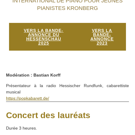
INTERNATIONAL DE PIANO POUR JEUNES
PIANISTES KRONBERG
VERS LA BANDE-
VERS LA
ANNONCE DU
BANDE-
HESSENSCHAU
ANNONCE
2025
2023
Modération : Bastian Korff
Présentateur à la radio Hessischer Rundfunk, cabarettiste
musical
https://popkabarett.de/
Concert des lauréats
Durée 3 heures.