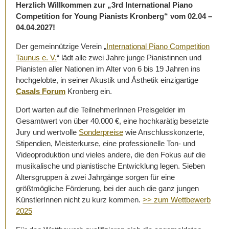
Herzlich Willkommen zur „3rd International Piano
Competition for Young Pianists Kronberg“ vom 02.04 –
04.04.2027!
Der gemeinnützige Verein „
International Piano Competition
Taunus e. V.
“ lädt alle zwei Jahre junge Pianistinnen und
Pianisten aller Nationen im Alter von 6 bis 19 Jahren ins
hochgelobte, in seiner Akustik und Ästhetik einzigartige
Casals Forum
Kronberg ein.
Dort warten auf die TeilnehmerInnen Preisgelder im
Gesamtwert von über 40.000 €, eine hochkarätig besetzte
Jury und wertvolle
Sonderpreise
wie Anschlusskonzerte,
Stipendien, Meisterkurse, eine professionelle Ton- und
Videoproduktion und vieles andere, die den Fokus auf die
musikalische und pianistische Entwicklung legen. Sieben
Altersgruppen à zwei Jahrgänge sorgen für eine
größtmögliche Förderung, bei der auch die ganz jungen
KünstlerInnen nicht zu kurz kommen.
>> zum Wettbewerb
2025