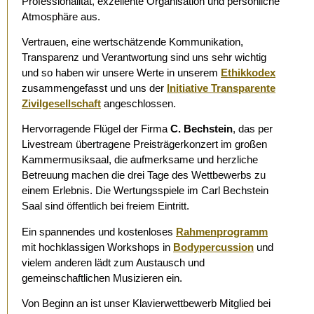
Professionalität, exzellente Organisation und persönliche
Atmosphäre aus.
Vertrauen, eine wertschätzende Kommunikation,
Transparenz und Verantwortung sind uns sehr wichtig
und so haben wir unsere Werte in unserem
Ethikkodex
zusammengefasst und uns der
Initiative Transparente
Zivilgesellschaft
angeschlossen.
Hervorragende Flügel der Firma
C. Bechstein
, das per
Livestream übertragene Preisträgerkonzert im großen
Kammermusiksaal, die aufmerksame und herzliche
Betreuung machen die drei Tage des Wettbewerbs zu
einem Erlebnis. Die Wertungsspiele im Carl Bechstein
Saal sind öffentlich bei freiem Eintritt.
Ein spannendes und kostenloses
Rahmenprogramm
mit hochklassigen Workshops in
Bodypercussion
und
vielem anderen lädt zum Austausch und
gemeinschaftlichen Musizieren ein.
Von Beginn an ist unser Klavierwettbewerb Mitglied bei