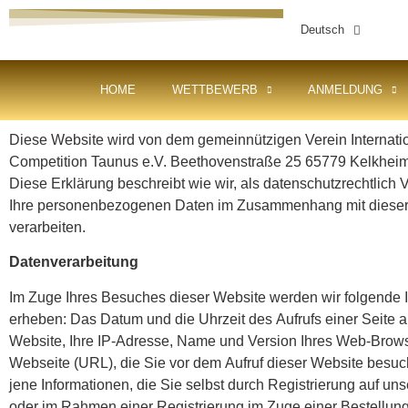
Deutsch
HOME
WETTBEWERB
ANMELDUNG
Diese Website wird von dem gemeinnützigen Verein Internati
Competition Taunus e.V. Beethovenstraße 25 65779 Kelkheim
Diese Erklärung beschreibt wie wir, als datenschutzrechtlich V
Ihre personenbezogenen Daten im Zusammenhang mit dieser
verarbeiten.
Datenverarbeitung
Im Zuge Ihres Besuches dieser Website werden wir folgende 
erheben: Das Datum und die Uhrzeit des Aufrufs einer Seite a
Website, Ihre IP-Adresse, Name und Version Ihres Web-Brows
Webseite (URL), die Sie vor dem Aufruf dieser Website besuc
jene Informationen, die Sie selbst durch Registrierung auf un
oder im Rahmen einer Registrierung im Zuge einer Bestellun