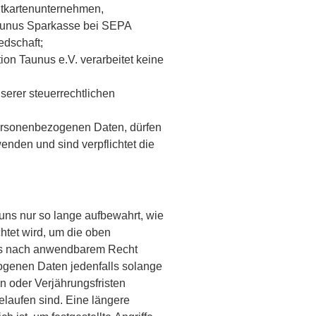
itkartenunternehmen,
Taunus Sparkasse bei SEPA
edschaft;
ion Taunus e.V. verarbeitet keine
serer steuerrechtlichen
rsonenbezogenen Daten, dürfen
nden und sind verpflichtet die
ns nur so lange aufbewahrt, wie
chtet wird, um die oben
es nach anwendbarem Recht
zogenen Daten jedenfalls solange
n oder Verjährungsfristen
elaufen sind. Eine längere