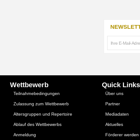
NEWSLETT
Wettbewerb
Quick Links
Teilnahmebedingungen
Über uns
Zulassung zum Wettbewerb
Partner
Altersgruppen und Repertoire
Mediadaten
Ablauf des Wettbewerbs
Aktuelles
Anmeldung
Förderer werden