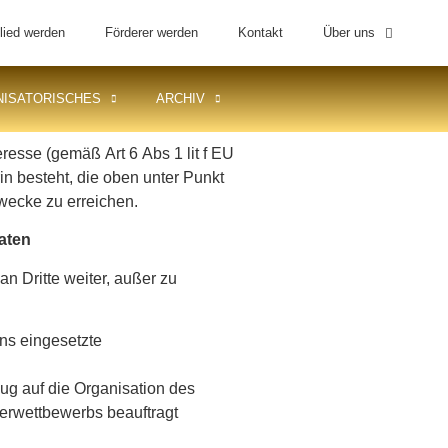
lied werden
Förderer werden
Kontakt
Über uns
ISATORISCHES
ARCHIV
resse (gemäß Art 6 Abs 1 lit f EU
n besteht, die oben unter Punkt
wecke zu erreichen.
aten
 Dritte weiter, außer zu
ns eingesetzte
ug auf die Organisation des
rwettbewerbs beauftragt