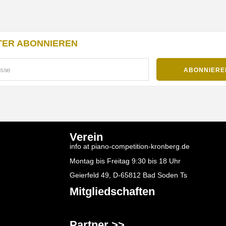
ER ABONNIEREN
Verein
info at piano-competition-kronberg.de
Montag bis Freitag 9:30 bis 18 Uhr
Geierfeld 49, D-65812 Bad Soden Ts
Mitgliedschaften
Partner >>