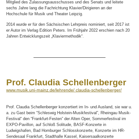
Mitglied des Zulassungsausschusses und des Senats und leitete
sechs Jahre lang die Fachrichtung Klavier/Dirigieren an der
Hochschule für Musik und Theater Leipzig.
2014 wurde er für den Sächsischen Lehrpreis nominiert, seit 2017 ist
er Autor im Verlag Edition Peters. Im Frühjahr 2022 erschien nach 20
Jahren Entwicklungszeit „Klaviermethodik“.
Prof. Claudia Schellenberger
www.musik.uni-mainz.de/lehrende/ claudia-schellenberger/
Prof. Claudia Schellenberger konzertiert im In- und Ausland, sie war u.
a. zu Gast beim “Schleswig Holstein-Musikfestival”, Rheingau Musik-
Festival“ den “Frankfurt-Festen” der Alten Oper, Sommerfestival im
EXPO-Pavillon, auf Schloß Solitude, BASF-Konzerte in
Ludwigshafen, Bad Homburger Schlosskonzerte, Konzerte im HR-
Sendesaal Frankfurt, Stadthalle Kassel, Kaisersaalkonzerte