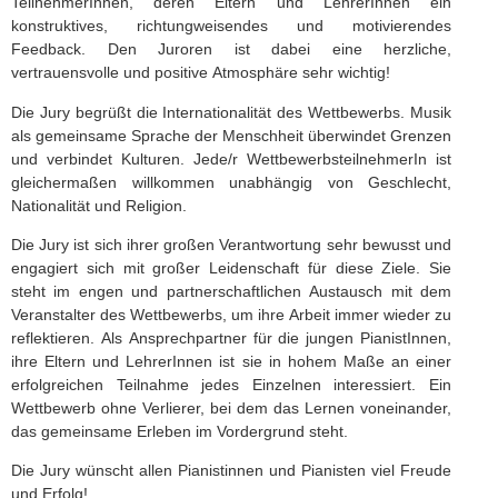
TeilnehmerInnen, deren Eltern und LehrerInnen ein
konstruktives, richtungweisendes und motivierendes
Feedback. Den Juroren ist dabei eine herzliche,
vertrauensvolle und positive Atmosphäre sehr wichtig!
Die Jury begrüßt die Internationalität des Wettbewerbs. Musik
als gemeinsame Sprache der Menschheit überwindet Grenzen
und verbindet Kulturen. Jede/r WettbewerbsteilnehmerIn ist
gleichermaßen willkommen unabhängig von Geschlecht,
Nationalität und Religion.
Die Jury ist sich ihrer großen Verantwortung sehr bewusst und
engagiert sich mit großer Leidenschaft für diese Ziele. Sie
steht im engen und partnerschaftlichen Austausch mit dem
Veranstalter des Wettbewerbs, um ihre Arbeit immer wieder zu
reflektieren. Als Ansprechpartner für die jungen PianistInnen,
ihre Eltern und LehrerInnen ist sie in hohem Maße an einer
erfolgreichen Teilnahme jedes Einzelnen interessiert. Ein
Wettbewerb ohne Verlierer, bei dem das Lernen voneinander,
das gemeinsame Erleben im Vordergrund steht.
Die Jury wünscht allen Pianistinnen und Pianisten viel Freude
und Erfolg!