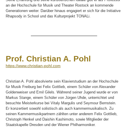
an der Hochschule für Musik und Theater Rostock an kommende
Generationen weiter. Darüber hinaus engagiert er sich für die Initiative
Rhapsody in School und das Kulturprojekt TONALi.
Prof. Christian A. Pohl
https://www.christian-pohl.com
Christian A. Pohl absolvierte sein Klavierstudium an der Hochschule
für Musik Freiburg bei Felix Gottlieb, einem Schüler von Alexander
Goldenweiser und Emil Gilels. Während seiner Jugend wurde er von
Markus Stange, einem Schüler von Jürgen Uhde, unterrichtet und
besuchte Meisterkurse bei Vitaly Margulis und Seymour Bernstein.
Er konzertiert sowohl solistisch als auch kammermusikalisch. Zu
seinen Kammermusikpartnern zählten unter anderem Felix Gottlieb,
Christoph Henkel und Daishin Kashimoto, sowie Mitglieder der
Staatskapelle Dresden und der Wiener Philharmoniker.