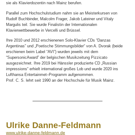
sie als Klavierdozentin nach Mainz berufen.
Parallel zum Hochschulstudium nahm sie an Meisterkursen von
Rudolf Buchbinder, Malcolm Frager, Jakob Lateiner und Vitaly
Margulis teil. Sie wurde Finalistin der Internationalen
Klavierwettbewerbe in Vercelli und Brüssel.
Ihre 2010 und 2012 erschienenen Solo-Klavier CDs “Danzas
Argentinas” und „Poetische Stimmungsbilder“ von A. Dvorak (beide
erschienen beim Label “AVI”) wurden jeweils mit dem
“SupersonicAward” der belgischen Musikzeitung Pizzicato
ausgezeichnet. Ihre 2019 bei Hänssler produzierte CD „Russian
impressions“ erhielt international großes Lob und wurde 2020 ins
Lufthansa Entertainmet–Programm aufgenommen.
Prof. C. S. lehrt seit 1990 an der Hochschule für Musik Mainz.
Ulrike Danne-Feldmann
www.ulrike-danne-feldmann.de