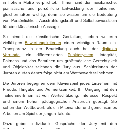
in hohem Maße verpflichtet. Ihnen sind die musikalische,
pianistische und persönliche Entwicklung der Teilnehmer
gleichermaßen wichtig, denn sie wissen um die Bedeutung
von Persönlichkeit, Ausstrahlungskraft und Selbstbewusstsein
für eine künstlerische Aussage.
So nimmt die künstlerische Gestaltung neben weiteren
vielfältigen
Bewertungskriterien
einen wichtigen Raum ein.
Transparenz in der Beurteilung auch bei der
digitalen
Vorrunde
, ein differenziertes
Punktesystem
, Integrität,
Fairness und das Bemühen um größtmögliche Gerechtigkeit
und Objektivität zeichnen die Jury aus. SchülerInnen der
Juroren dürfen demzufolge nicht am Wettbewerb teilnehmen.
Die Juroren begegnen dem Klavierspiel jedes Einzelnen mit
Freude, Hingabe und Aufmerksamkeit. Ihr Umgang mit den
TeilnehmerInnen ist von Wertschätzung, Interesse, Respekt
und einem hohen pädagogischen Anspruch geprägt. Sie
sehen den Wettbewerb als ein Miteinander und gemeinsames
Arbeiten am Spiel der jungen Talente.
Dazu geben individuelle Gespräche der Jury mit den