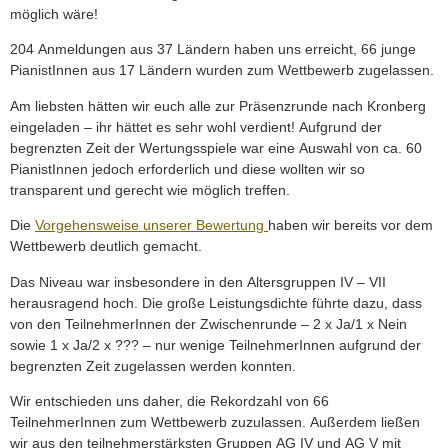
möglich wäre!
204 Anmeldungen aus 37 Ländern haben uns erreicht, 66 junge
PianistInnen aus 17 Ländern wurden zum Wettbewerb zugelassen.
Am liebsten hätten wir euch alle zur Präsenzrunde nach Kronberg
eingeladen – ihr hättet es sehr wohl verdient! Aufgrund der
begrenzten Zeit der Wertungsspiele war eine Auswahl von ca. 60
PianistInnen jedoch erforderlich und diese wollten wir so
transparent und gerecht wie möglich treffen.
Die
Vorgehensweise unserer Bewertung
haben wir bereits vor dem
Wettbewerb deutlich gemacht.
Das Niveau war insbesondere in den Altersgruppen IV – VII
herausragend hoch. Die große Leistungsdichte führte dazu, dass
von den TeilnehmerInnen der Zwischenrunde – 2 x Ja/1 x Nein
sowie 1 x Ja/2 x ??? – nur wenige TeilnehmerInnen aufgrund der
begrenzten Zeit zugelassen werden konnten.
Wir entschieden uns daher, die Rekordzahl von 66
TeilnehmerInnen zum Wettbewerb zuzulassen. Außerdem ließen
wir aus den teilnehmerstärksten Gruppen AG IV und AG V mit