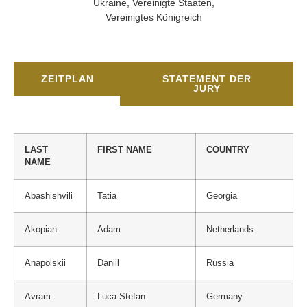
Ukraine, Vereinigte Staaten,
Vereinigtes Königreich
ZEITPLAN
STATEMENT DER
JURY
LAST
FIRST NAME
COUNTRY
NAME
Abashishvili
Tatia
Georgia
Akopian
Adam
Netherlands
Anapolskii
Daniil
Russia
Avram
Luca-Stefan
Germany