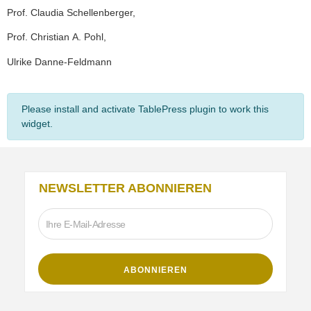
Prof. Claudia Schellenberger,
Prof. Christian A. Pohl,
Ulrike Danne-Feldmann
Please install and activate TablePress plugin to work this
widget.
NEWSLETTER ABONNIEREN