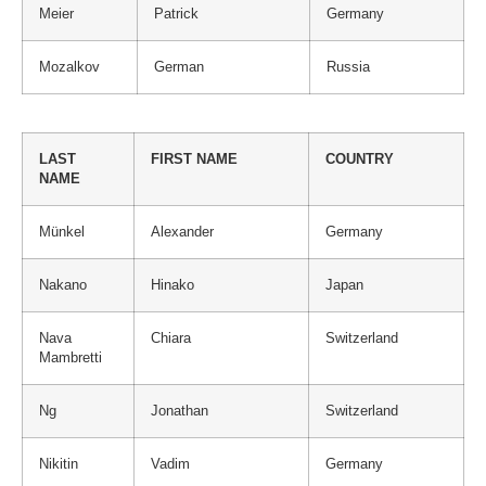
Meier
Patrick
Germany
Mozalkov
German
Russia
LAST
FIRST NAME
COUNTRY
NAME
Münkel
Alexander
Germany
Nakano
Hinako
Japan
Nava
Chiara
Switzerland
Mambretti
Ng
Jonathan
Switzerland
Nikitin
Vadim
Germany