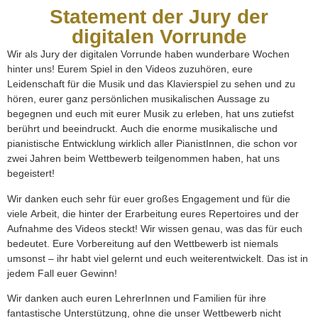
Statement der Jury der
digitalen Vorrunde
Wir als Jury der digitalen Vorrunde haben wunderbare Wochen
hinter uns! Eurem Spiel in den Videos zuzuhören, eure
Leidenschaft für die Musik und das Klavierspiel zu sehen und zu
hören, eurer ganz persönlichen musikalischen Aussage zu
begegnen und euch mit eurer Musik zu erleben, hat uns zutiefst
berührt und beeindruckt. Auch die enorme musikalische und
pianistische Entwicklung wirklich aller PianistInnen, die schon vor
zwei Jahren beim Wettbewerb teilgenommen haben, hat uns
begeistert!
Wir danken euch sehr für euer großes Engagement und für die
viele Arbeit, die hinter der Erarbeitung eures Repertoires und der
Aufnahme des Videos steckt! Wir wissen genau, was das für euch
bedeutet. Eure Vorbereitung auf den Wettbewerb ist niemals
umsonst – ihr habt viel gelernt und euch weiterentwickelt. Das ist in
jedem Fall euer Gewinn!
Wir danken auch euren LehrerInnen und Familien für ihre
fantastische Unterstützung, ohne die unser Wettbewerb nicht