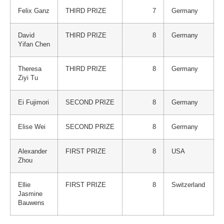
Felix Ganz
THIRD PRIZE
7
Germany
David
THIRD PRIZE
8
Germany
Yifan Chen
Theresa
THIRD PRIZE
8
Germany
Ziyi Tu
Ei Fujimori
SECOND PRIZE
8
Germany
Elise Wei
SECOND PRIZE
8
Germany
Alexander
FIRST PRIZE
8
USA
Zhou
Ellie
FIRST PRIZE
8
Switzerland
Jasmine
Bauwens