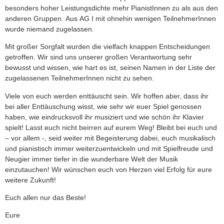
besonders hoher Leistungsdichte mehr PianistInnen zu als aus den
anderen Gruppen. Aus AG I mit ohnehin wenigen TeilnehmerInnen
wurde niemand zugelassen.
Mit großer Sorgfalt wurden die vielfach knappen Entscheidungen
getroffen. Wir sind uns unserer großen Verantwortung sehr
bewusst und wissen, wie hart es ist, seinen Namen in der Liste der
zugelassenen TeilnehmerInnen nicht zu sehen.
Viele von euch werden enttäuscht sein. Wir hoffen aber, dass ihr
bei aller Enttäuschung wisst, wie sehr wir euer Spiel genossen
haben, wie eindrucksvoll ihr musiziert und wie schön ihr Klavier
spielt! Lasst euch nicht beirren auf eurem Weg! Bleibt bei euch und
– vor allem -, seid weiter mit Begeisterung dabei, euch musikalisch
und pianistisch immer weiterzuentwickeln und mit Spielfreude und
Neugier immer tiefer in die wunderbare Welt der Musik
einzutauchen! Wir wünschen euch von Herzen viel Erfolg für eure
weitere Zukunft!
Euch allen nur das Beste!
Eure