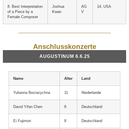
8. Best Interpretation
Joshua
AG
14, USA
of a Piece by a
Kwan
V
Female Composer
Anschlusskonzerte
AUGUSTINUM 6.6.25
Name
Alter
Land
Yulianna Beziazychna
11
Niederlande
David Yifan Chen
8
Deutschland
Ei Fujimori
8
Deutschland