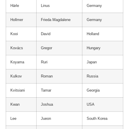
Härle
Linus
Germany
Hollmer
Frieda Magdalene
Germany
Kooi
David
Holland
Kovács
Gregor
Hungary
Koyama
Ruri
Japan
Kulkov
Roman
Russia
Kvitsiani
Tamar
Georgia
Kwan
Joshua
USA
Lee
Jueon
South Korea