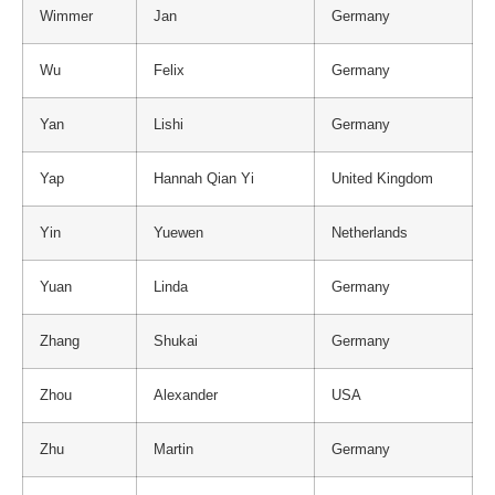
Wimmer
Jan
Germany
Wu
Felix
Germany
Yan
Lishi
Germany
Yap
Hannah Qian Yi
United Kingdom
Yin
Yuewen
Netherlands
Yuan
Linda
Germany
Zhang
Shukai
Germany
Zhou
Alexander
USA
Zhu
Martin
Germany