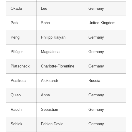
Okada
Leo
Germany
Park
Soho
United Kingdom
Peng
Philipp Kaiyan
Germany
Pflüger
Magdalena
Germany
Piatscheck
Charlotte-Florentine
Germany
Posikera
Aleksandr
Russia
Quiao
Anna
Germany
Rauch
Sebastian
Germany
Schick
Fabian David
Germany