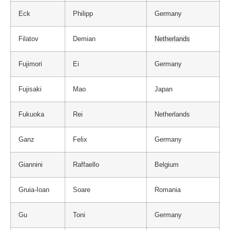
Eck
Philipp
Germany
Filatov
Demian
Netherlands
Fujimori
Ei
Germany
Fujisaki
Mao
Japan
Fukuoka
Rei
Netherlands
Ganz
Felix
Germany
Giannini
Raffaello
Belgium
Gruia-Ioan
Soare
Romania
Gu
Toni
Germany