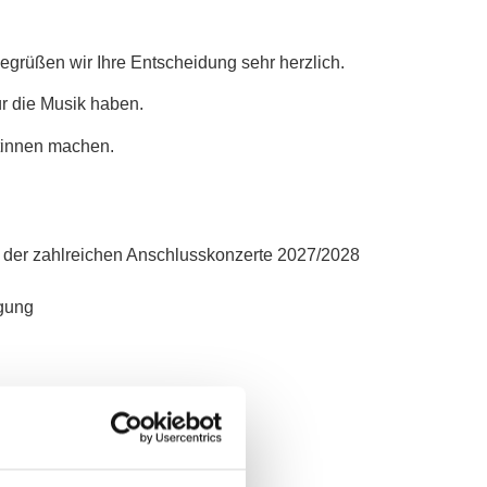
begrüßen wir Ihre Entscheidung sehr herzlich.
ür die Musik haben.
stinnen machen.
 der zahlreichen Anschlusskonzerte 2027/2028
egung