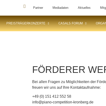
Partner
Mediadaten
Aktuelles
Mitg
PREISTRÄGERKONZERTE
CASALS FORUM
ORGAN
FÖRDERER WE
Bei allen Fragen zu Möglichkeiten der För
freuen wir uns auf Ihre Kontaktaufnahme:
+49 (0) 151 412 552 58
info@piano-competition-kronberg.de