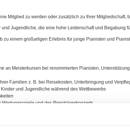
e Mitglied zu werden oder zusätzlich zu Ihrer Mitgliedschaft, 
der und Jugendliche, die eine hohe Leidenschaft und Begabung f
b zu einem großartigen Erlebnis für junge Pianisten und Piani
 an Meisterkursen bei renommierten Pianisten, Unterstützung
hrer Familien z. B. bei Reisekosten, Unterbringung und Verpfl
 Kinder und Jugendliche während des Wettbewerbs
keiten
 Wertungsspiele und des Preisträgerkonzerts