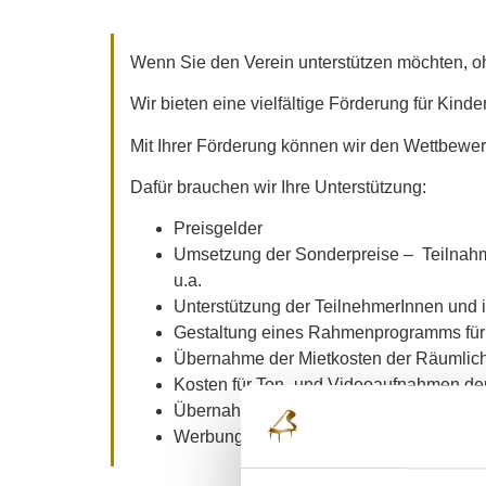
Wenn Sie den Verein unterstützen möchten, ohn
Wir bieten eine vielfältige Förderung für Kin
Mit Ihrer Förderung können wir den Wettbewer
Dafür brauchen wir Ihre Unterstützung:
Preisgelder
Umsetzung der Sonderpreise – Teilnahme
u.a.
Unterstützung der TeilnehmerInnen und i
Gestaltung eines Rahmenprogramms für
Übernahme der Mietkosten der Räumlich
Kosten für Ton- und Videoaufnahmen der
Übernahme der Kosten für die Jury
Werbung und Marketingmaßnahmen