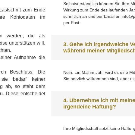
Selbstverständlich können Sie Ihre Mi
Lastschrift zum Ende
Wirkung zum Ende des laufenden Jahr
schriftlich an uns per Email an info
hre Kontodaten im
per Post.
on werden, die als
se unterstützen will.
3. Gehe ich irgendwelche Ve
chten.
während meiner Mitgliedsch
seiner Aufnahme die
rch Beschluss. Die
Nein. Ein Mal im Jahr wird es eine M
Sie herzlich willkommen sind, aber n
 sie bedarf keiner
ag ab, so steht dem
u. Diese entscheidet
4. Übernehme ich mit meine
irgendeine Haftung?
Ihre Mitgliedschaft setzt keine Haftun