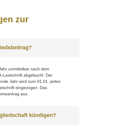
gen zur
liedsbeitrag?
 Jahr unmittelbar nach dem
Lastschrift abgebucht. Der
ufende Jahr wird zum 01.01. jeden
tschrift eingezogen. Das
ahmeantrag aus.
itgliedschaft kündigen?