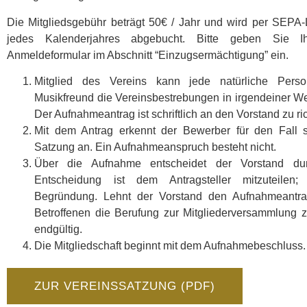
Die Mitgliedsgebühr beträgt 50€ / Jahr und wird per SEPA-
jedes Kalenderjahres abgebucht. Bitte geben Sie I
Anmeldeformular im Abschnitt “Einzugsermächtigung” ein.
Mitglied des Vereins kann jede natürliche Pers
Musikfreund die Vereinsbestrebungen in irgendeiner Wei
Der Aufnahmeantrag ist schriftlich an den Vorstand zu ri
Mit dem Antrag erkennt der Bewerber für den Fall 
Satzung an. Ein Aufnahmeanspruch besteht nicht.
Über die Aufnahme entscheidet der Vorstand du
Entscheidung ist dem Antragsteller mitzuteilen;
Begründung. Lehnt der Vorstand den Aufnahmeantr
Betroffenen die Berufung zur Mitgliederversammlung z
endgültig.
Die Mitgliedschaft beginnt mit dem Aufnahmebeschluss.
ZUR VEREINSSATZUNG (PDF)