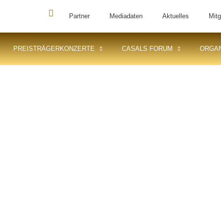
Partner
Mediadaten
Aktuelles
Mitg
PREISTRÄGERKONZERTE
CASALS FORUM
ORGAN