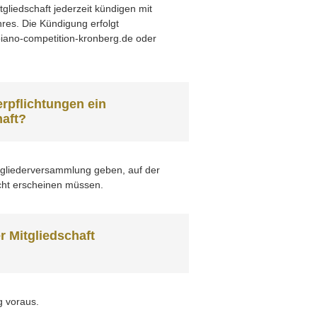
tgliedschaft jederzeit kündigen mit
es. Die Kündigung erfolgt
@piano-competition-kronberg.de oder
rpflichtungen ein
aft?
itgliederversammlung geben, auf der
icht erscheinen müssen.
r Mitgliedschaft
g voraus.