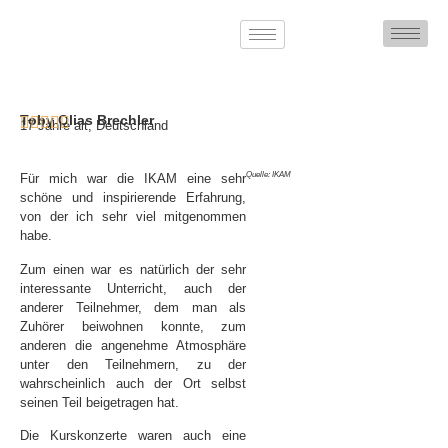
Toby Olias Brechler
17 Jahre alt, Deutschland
Quelle: IKAM
Für mich war die IKAM eine sehr
schöne und inspirierende Erfahrung,
von der ich sehr viel mitgenommen
habe.
Zum einen war es natürlich der sehr
interessante Unterricht, auch der
anderer Teilnehmer, dem man als
Zuhörer beiwohnen konnte, zum
anderen die angenehme Atmosphäre
unter den Teilnehmern, zu der
wahrscheinlich auch der Ort selbst
seinen Teil beigetragen hat.
Die Kurskonzerte waren auch eine