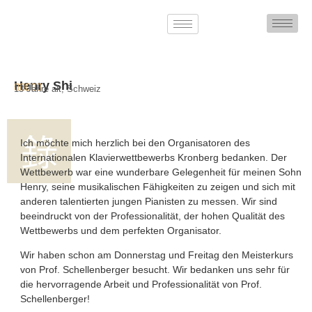
Henry Shi





13 Jahre alt, Schweiz
Ich möchte mich herzlich bei den Organisatoren des
Internationalen Klavierwettbewerbs Kronberg bedanken. Der
Wettbewerb war eine wunderbare Gelegenheit für meinen Sohn
Henry, seine musikalischen Fähigkeiten zu zeigen und sich mit
anderen talentierten jungen Pianisten zu messen. Wir sind
beeindruckt von der Professionalität, der hohen Qualität des
Wettbewerbs und dem perfekten Organisator.
Wir haben schon am Donnerstag und Freitag den Meisterkurs
von Prof. Schellenberger besucht. Wir bedanken uns sehr für
die hervorragende Arbeit und Professionalität von Prof.
Schellenberger!