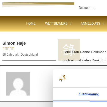
Deutsch
HOME
WETTBEWERB
ANMELDUNG
Simon Haje





Liebe Frau Danne-Feldmann
18 Jahre alt, Deutschland
noch einmal vielen Dank für 
Zustimmung