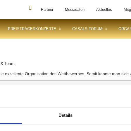
Partner
Mediadaten
Aktuelles
Mitg
PREISTRÄGERKONZERTE
CASALS FORUM
ORGAN
 & Team,
die exzellente Organisation des Wettbewerbes. Somit konnte man sich wi
Details