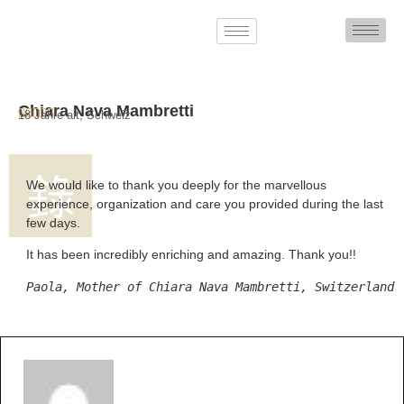
Chiara Nava Mambretti





18 Jahre alt, Schweiz
We would like to thank you deeply for the marvellous
experience, organization and care you provided during the last
few days.
It has been incredibly enriching and amazing. Thank you!!
Paola, Mother of Chiara Nava Mambretti, Switzerland