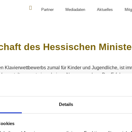
Partner
Mediadaten
Aktuelles
Mitg
PREISTRÄGERKONZERTE
CASALS FORUM
ORGAN
chaft des Hessischen Minist
len Klavierwettbewerbs zumal für Kinder und Jugendliche, ist i
Veranstaltung erst einmal einen Namen machen. Der Erfolg unser
cht verborgen geblieben. Mit großer Freude haben wir desha
Details
ER ABONNIEREN
Cookies