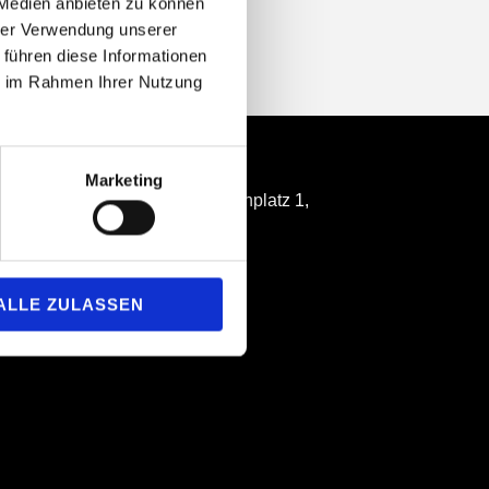
 Medien anbieten zu können
hrer Verwendung unserer
 führen diese Informationen
ie im Rahmen Ihrer Nutzung
Location
Marketing
Casals Forum: Beethovenplatz 1,
D-61476 Kronberg Ts.
ALLE ZULASSEN