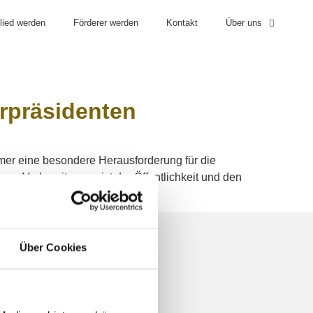
lied werden
Förderer werden
Kontakt
Über uns
ISATORISCHES
ARCHIV
erpräsidenten
mmer eine besondere Herausforderung für die
er Vorbereitungen ist der Öffentlichkeit und den
lb zur Kenntnis genommen, […]
Über Cookies