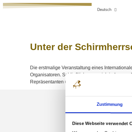
Deutsch
HOME
WETTBEWERB
ANMELDUNG
Unter der Schirmherrs
Die erstmalige Veranstaltung eines Internationa
Organisatoren. Schließlich muss sich jede neue 
Repräsentanten unseres Bundeslandes Hessen ni
Zustimmung
NEWSLETT
Diese Webseite verwendet 