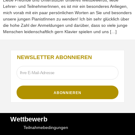
Liebe Freunde und Unterstützer unseres Wettbewerbs, liebe
Lehrer- und TeilnehmerInnen, es ist mir ein besonderes Anliegen,
mich vorab mit ein paar persönlichen Worten an Sie und besonders
unsere jungen PianistInnen zu wenden! Ich bin sehr glücklich über
die hohe Zahl der Anmeldungen und darüber, dass so viele junge
Menschen leidenschaftlich gern Klavier spielen und uns […]
NEWSLETTER ABONNIEREN
Wettbewerb
Teilnahmebedingungen