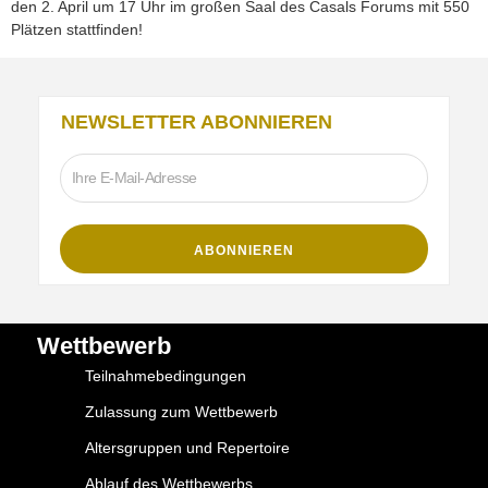
den 2. April um 17 Uhr im großen Saal des Casals Forums mit 550
Plätzen stattfinden!
NEWSLETTER ABONNIEREN
Wettbewerb
Teilnahmebedingungen
Zulassung zum Wettbewerb
Altersgruppen und Repertoire
Ablauf des Wettbewerbs