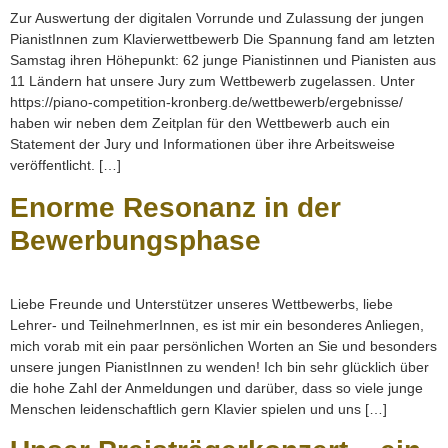
Zur Auswertung der digitalen Vorrunde und Zulassung der jungen
PianistInnen zum Klavierwettbewerb Die Spannung fand am letzten
Samstag ihren Höhepunkt: 62 junge Pianistinnen und Pianisten aus
11 Ländern hat unsere Jury zum Wettbewerb zugelassen. Unter
https://piano-competition-kronberg.de/wettbewerb/ergebnisse/
haben wir neben dem Zeitplan für den Wettbewerb auch ein
Statement der Jury und Informationen über ihre Arbeitsweise
veröffentlicht. […]
Enorme Resonanz in der
Bewerbungsphase
Liebe Freunde und Unterstützer unseres Wettbewerbs, liebe
Lehrer- und TeilnehmerInnen, es ist mir ein besonderes Anliegen,
mich vorab mit ein paar persönlichen Worten an Sie und besonders
unsere jungen PianistInnen zu wenden! Ich bin sehr glücklich über
die hohe Zahl der Anmeldungen und darüber, dass so viele junge
Menschen leidenschaftlich gern Klavier spielen und uns […]