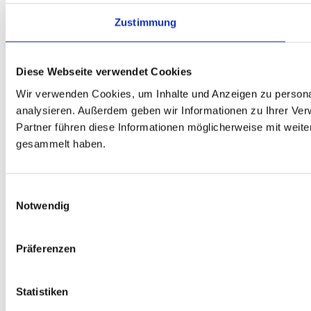
Wir freuen uns sehr
Zustimmung
auf euch und eure
Videos und
wünschen euch viel
Diese Webseite verwendet Cookies
Glück und Erfolg!
Wir verwenden Cookies, um Inhalte und Anzeigen zu personal
analysieren. Außerdem geben wir Informationen zu Ihrer Ve
Partner führen diese Informationen möglicherweise mit weit
International
gesammelt haben.
Piano
Competition
Taunus E. V.
Einwilligungsauswahl
Notwendig
Präferenzen
Facebook
Statistiken