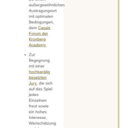
außergewöhnlichen
Austragungsort
mit optimalen
Bedingungen,
dem
Casals
Forum der
Kronberg
Academy
,
Zur
Begegnung
mit einer
hochkarätig
besetzten
Jury
, die sich
auf das Spiel
jedes
Einzelnen
freut sowie
ein hohes
Interesse,
Wertschätzung