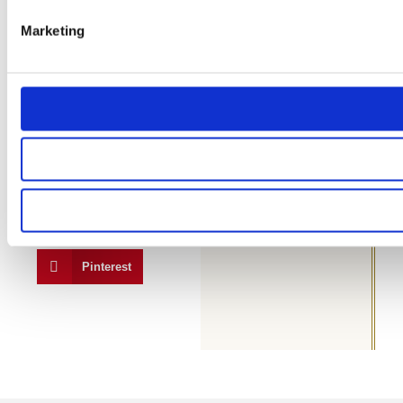
Twitter
Marketing
LinkedIn
XING
Reddit
Telegram
Tumblr
Pinterest