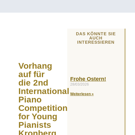
DAS KÖNNTE SIE
AUCH
INTERESSIEREN
Vorhang
auf für
Frohe Ostern!
die 2nd
28/03/2026
International
Weiterlesen »
Piano
Competition
for Young
Pianists
Kronberg