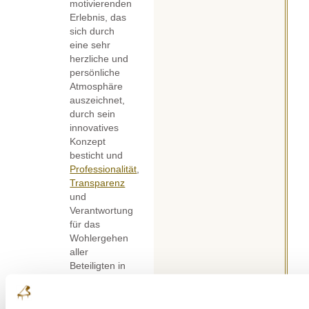
motivierenden
Erlebnis, das
sich durch
eine sehr
herzliche und
persönliche
Atmosphäre
auszeichnet,
durch sein
innovatives
Konzept
besticht und
Professionalität
,
Transparenz
und
Verantwortung
für das
Wohlergehen
aller
Beteiligten in
den
Vordergrund
stellt.