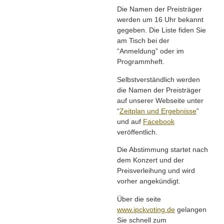
Die Namen der Preisträger
werden um 16 Uhr bekannt
gegeben. Die Liste fiden Sie
am Tisch bei der
“Anmeldung” oder im
Programmheft.
Selbstverständlich werden
die Namen der Preisträger
auf unserer Webseite unter
“
Zeitplan und Ergebnisse
”
und auf
Facebook
veröffentlich.
Die Abstimmung startet nach
dem Konzert und der
Preisverleihung und wird
vorher angekündigt.
Über die seite
www.ipckvoting.de
gelangen
Sie schnell zum