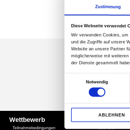
Zustimmung
Diese Webseite verwendet 
Wir verwenden Cookies, um I
und die Zugriffe auf unsere 
Website an unsere Partner fü
möglicherweise mit weiteren
der Dienste gesammelt habe
NEWSLETT
Einwilligungsauswahl
Notwendig
ABLEHNEN
Wettbewerb
Quick Links
Teilnahmebedingungen
Über uns