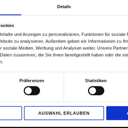
Details
Cookies
nhalte und Anzeigen zu personalisieren, Funktionen für soziale
Website zu analysieren. Außerdem geben wir Informationen zu I
r soziale Medien, Werbung und Analysen weiter. Unsere Partner
 Daten zusammen, die Sie ihnen bereitgestellt haben oder die s
n.
ER ABONNIEREN
Präferenzen
Statistiken
AUSWAHL ERLAUBEN
Verein
info at piano-competition-kronberg.de