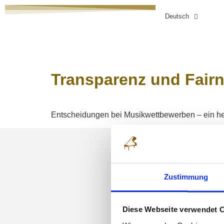
Deutsch
HOME
WETTBEWERB
ANMELDUNG
Transparenz und Fairn
Entscheidungen bei Musikwettbewerben – ein heiß
NEWSLETT
Zustimmung
Diese Webseite verwendet 