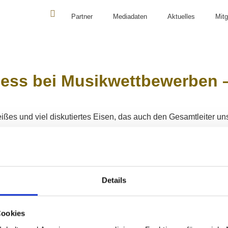
Partner
Mediadaten
Aktuelles
Mitg
PREISTRÄGERKONZERTE
CASALS FORUM
ORGAN
ess bei Musikwettbewerben – 
es und viel diskutiertes Eisen, das auch den Gesamtleiter uns
ER ABONNIEREN
Details
Cookies