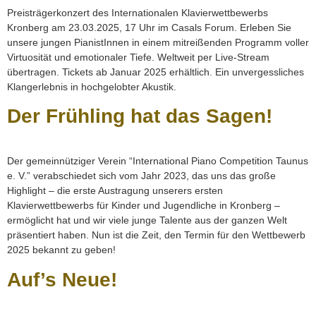
Preisträgerkonzert des Internationalen Klavierwettbewerbs
Kronberg am 23.03.2025, 17 Uhr im Casals Forum. Erleben Sie
unsere jungen PianistInnen in einem mitreißenden Programm voller
Virtuosität und emotionaler Tiefe. Weltweit per Live-Stream
übertragen. Tickets ab Januar 2025 erhältlich. Ein unvergessliches
Klangerlebnis in hochgelobter Akustik.
Der Frühling hat das Sagen!
Der gemeinnütziger Verein “International Piano Competition Taunus
e. V.” verabschiedet sich vom Jahr 2023, das uns das große
Highlight – die erste Austragung unserers ersten
Klavierwettbewerbs für Kinder und Jugendliche in Kronberg –
ermöglicht hat und wir viele junge Talente aus der ganzen Welt
präsentiert haben. Nun ist die Zeit, den Termin für den Wettbewerb
2025 bekannt zu geben!
Auf’s Neue!