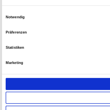
Einwilligungsauswahl
Notwendig
Präferenzen
Statistiken
Marketing