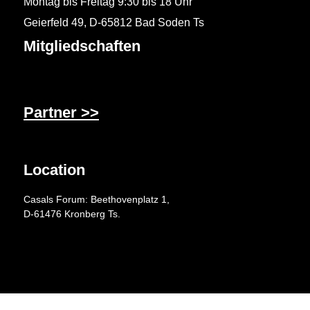
Montag bis Freitag 9:30 bis 18 Uhr
Geierfeld 49, D-65812 Bad Soden Ts
Mitgliedschaften
Partner >>
Location
Casals Forum: Beethovenplatz 1,
D-61476 Kronberg Ts.