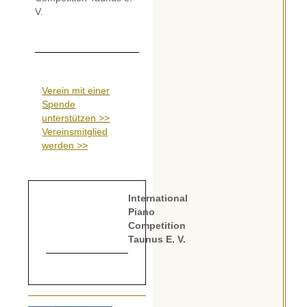
V.
Verein mit einer
Spende
unterstützen >>
Vereinsmitglied
werden >>
International
Piano
Competition
Taunus E. V.