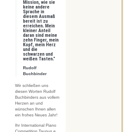
Mission, wie sie
keine andere
Sprache in
diesem Ausmaß
bereit ist zu
erreichen. Mein
kleiner Anteil
daran sind meine
zehn Finger, mein
Kopf, mein Herz
und die
schwarzen und
weißen Tasten."
Rudolf
Buchbinder
Wir schließen uns
diesen Worten Rudolf
Buchbinders aus vollem
Herzen an und
wünschen Ihnen allen
ein frohes Neues Jahr!
Ihr International Piano
Competition Taunus e.