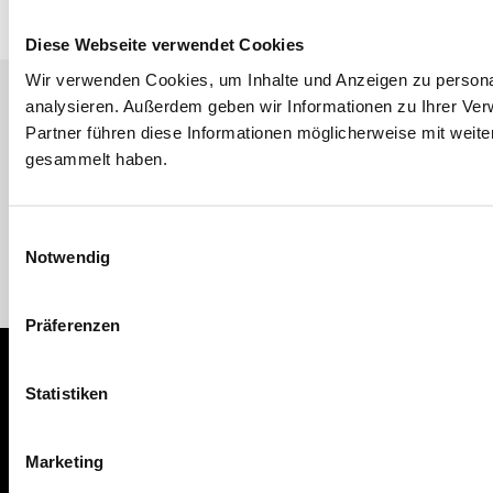
Diese Webseite verwendet Cookies
Wir verwenden Cookies, um Inhalte und Anzeigen zu personal
analysieren. Außerdem geben wir Informationen zu Ihrer Ve
NEWSLETTER ABONNIEREN
Partner führen diese Informationen möglicherweise mit weit
gesammelt haben.
Einwilligungsauswahl
Notwendig
Präferenzen
Wettbewerb
Teilnahmebedingungen
Statistiken
Zulassung zum Wettbewerb
Altersgruppen und Repertoire
Marketing
Ablauf des Wettbewerbs