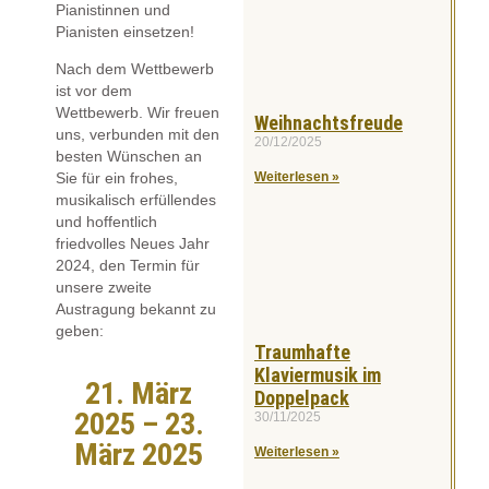
Pianistinnen und
Pianisten einsetzen!
Nach dem Wettbewerb
ist vor dem
Wettbewerb. Wir freuen
Weihnachtsfreude
uns, verbunden mit den
20/12/2025
besten Wünschen an
Sie für ein frohes,
Weiterlesen »
musikalisch erfüllendes
und hoffentlich
friedvolles Neues Jahr
2024, den Termin für
unsere zweite
Austragung bekannt zu
geben:
Traumhafte
Klaviermusik im
21. März
Doppelpack
2025 – 23.
30/11/2025
März 2025
Weiterlesen »