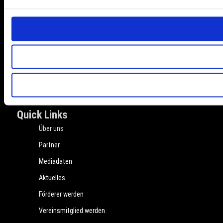
Anmeldung
Organisatorisches
Übernachtungsmöglichkeiten
Anfahrt
Rahmenprogramm
Kontakt
Quick Links
Über uns
Partner
Mediadaten
Aktuelles
Förderer werden
Vereinsmitglied werden