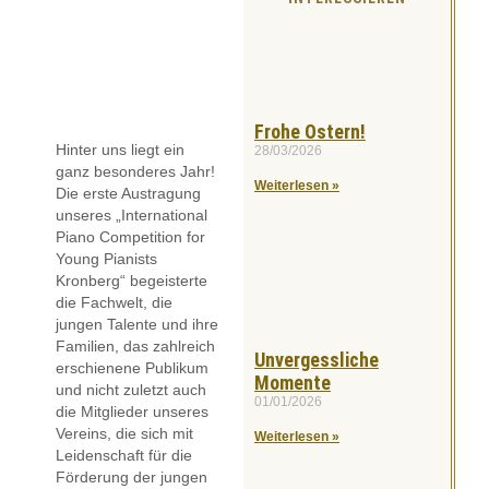
Frohe Ostern!
Hinter uns liegt ein
28/03/2026
ganz besonderes Jahr!
Weiterlesen »
Die erste Austragung
unseres „International
Piano Competition for
Young Pianists
Kronberg“ begeisterte
die Fachwelt, die
jungen Talente und ihre
Familien, das zahlreich
Unvergessliche
erschienene Publikum
Momente
und nicht zuletzt auch
01/01/2026
die Mitglieder unseres
Vereins, die sich mit
Weiterlesen »
Leidenschaft für die
Förderung der jungen