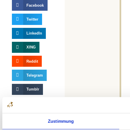
Facebook
Twitter
LinkedIn
XING
Reddit
Telegram
Tumblr
Pinterest
Zustimmung