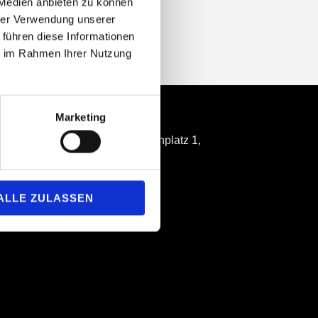
 Medien anbieten zu können
hrer Verwendung unserer
 führen diese Informationen
ie im Rahmen Ihrer Nutzung
Location
Marketing
Casals Forum: Beethovenplatz 1,
D-61476 Kronberg Ts.
ALLE ZULASSEN