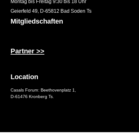
Montag bis Freitag 9:30 bis 18 Uhr
Geierfeld 49, D-65812 Bad Soden Ts
Mitgliedschaften
Partner >>
Location
Casals Forum: Beethovenplatz 1,
D-61476 Kronberg Ts.