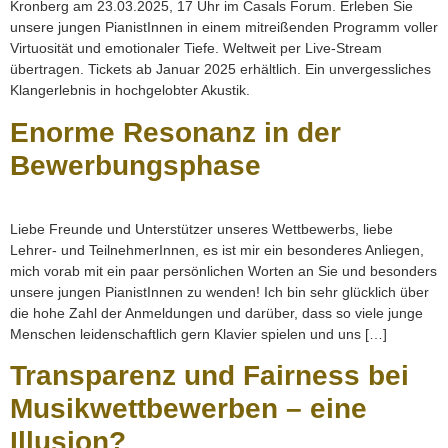
Kronberg am 23.03.2025, 17 Uhr im Casals Forum. Erleben Sie
unsere jungen PianistInnen in einem mitreißenden Programm voller
Virtuosität und emotionaler Tiefe. Weltweit per Live-Stream
übertragen. Tickets ab Januar 2025 erhältlich. Ein unvergessliches
Klangerlebnis in hochgelobter Akustik.
Enorme Resonanz in der
Bewerbungsphase
Liebe Freunde und Unterstützer unseres Wettbewerbs, liebe
Lehrer- und TeilnehmerInnen, es ist mir ein besonderes Anliegen,
mich vorab mit ein paar persönlichen Worten an Sie und besonders
unsere jungen PianistInnen zu wenden! Ich bin sehr glücklich über
die hohe Zahl der Anmeldungen und darüber, dass so viele junge
Menschen leidenschaftlich gern Klavier spielen und uns […]
Transparenz und Fairness bei
Musikwettbewerben – eine
Illusion?