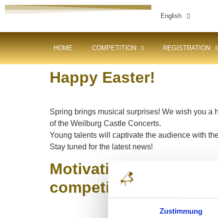
English
HOME
COMPETITION
REGISTRATION
Happy Easter!
Spring brings musical surprises! We wish you a h
of the Weilburg Castle Concerts.
Young talents will captivate the audience with the
Stay tuned for the latest news!
Motivating and compre
competition
Zustimmung