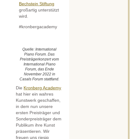
Bechstein Stiftung
großartig unterstützt
wird.
#kronbergacademy
Quelle: International
Piano Forum. Das
Preisträgerkonzert vom
International Piano
Forum, das Ende
November 2022 in
Casals Forum stattfand.
Die
Kronberg Academy
hat hier ein wahres
Kunstwerk geschaffen,
in dem nun unsere
ersten Preisträger und
Sonderpreisträger dem
Publikum ihre Kunst
präsentieren. Wir
freuen uns riesig