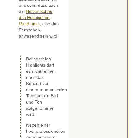
uns sehr, dass auch
die
Hessenschau
des Hessischen
Rundfunks
, also das
Fernsehen,
anwesend sein wird!
Bei so vielen
Highlights darf
es nicht fehlen,
dass das
Konzert von
einem renommierten
Tonstudio in Bild
und Ton
aufgenommen
wird.
Neben einer
hochprofessionellen
Aufnahme wird