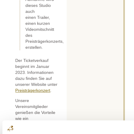
dieses Studio
auch
einen Trailer,
einen kurzen
Videomitschnitt
des
Preisträgerkonzerts,
erstellen.
Der Ticketverkauf
beginnt im Januar
2023. Informationen
dazu finden Sie auf
unserer Website unter
Preisträgerkonzert
.
Unsere
Vereinsmitglieder
genießen die Vorteile
wie ein
Kartenvorkaufsrecht
und Ermäßigungen auf