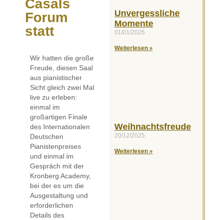
Casals
Unvergessliche
Forum
Momente
statt
01/01/2026
Weiterlesen »
Wir hatten die große
Freude, diesen Saal
aus pianistischer
Sicht gleich zwei Mal
live zu erleben:
einmal im
großartigen Finale
Weihnachtsfreude
des Internationalen
20/12/2025
Deutschen
Pianistenpreises
Weiterlesen »
und einmal im
Gespräch mit der
Kronberg Academy,
bei der es um die
Ausgestaltung und
erforderlichen
Details des