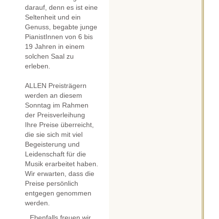
darauf, denn es ist eine
Seltenheit und ein
Genuss, begabte junge
PianistInnen von 6 bis
19 Jahren in einem
solchen Saal zu
erleben.
ALLEN Preisträgern
werden an diesem
Sonntag im Rahmen
der Preisverleihung
Ihre Preise überreicht,
die sie sich mit viel
Begeisterung und
Leidenschaft für die
Musik erarbeitet haben.
Wir erwarten, dass die
Preise persönlich
entgegen genommen
werden.
Ebenfalls freuen wir