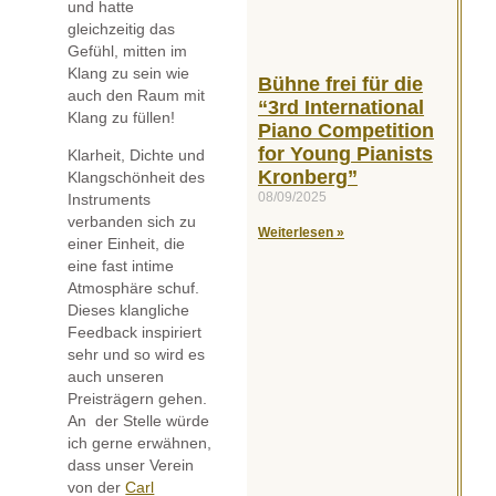
und hatte
gleichzeitig das
Gefühl, mitten im
Klang zu sein wie
Bühne frei für die
auch den Raum mit
“3rd International
Klang zu füllen!
Piano Competition
for Young Pianists
Klarheit, Dichte und
Kronberg”
Klangschönheit des
08/09/2025
Instruments
verbanden sich zu
Weiterlesen »
einer Einheit, die
eine fast intime
Atmosphäre schuf.
Dieses klangliche
Feedback inspiriert
sehr und so wird es
auch unseren
Preisträgern gehen.
An der Stelle würde
ich gerne erwähnen,
dass unser Verein
von der
Carl