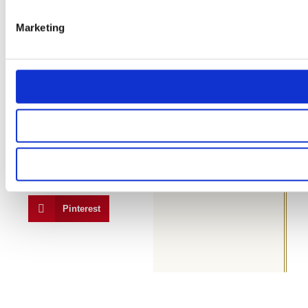
Twitter
Marketing
LinkedIn
XING
Reddit
Telegram
Tumblr
Pinterest